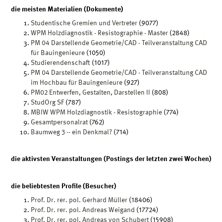
die meisten Materialien (Dokumente)
Studentische Gremien und Vertreter
(9077)
WPM Holzdiagnostik - Resistographie - Master
(2848)
PM 04 Darstellende Geometrie/CAD - Teilveranstaltung CAD
für Bauingenieure
(1050)
Studierendenschaft
(1017)
PM 04 Darstellende Geometrie/CAD - Teilveranstaltung CAD
im Hochbau für Bauingenieure
(927)
PM02 Entwerfen, Gestalten, Darstellen II
(808)
StudOrg SF
(787)
MBIW WPM Holzdiagnostik - Resistographie
(774)
Gesamtpersonalrat
(762)
Baumweg 3 -- ein Denkmal?
(714)
die aktivsten Veranstaltungen (Postings der letzten zwei Wochen)
die beliebtesten Profile (Besucher)
Prof. Dr. rer. pol. Gerhard Müller
(18406)
Prof. Dr. rer. pol. Andreas Weigand
(17724)
Prof. Dr. rer. pol. Andreas von Schubert
(15908)