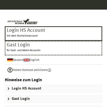
Hauptnavigation
Login HS Account
Gast Login
Fußzeile
Login HS Account
mit dem Hochschulaccount
Gast Login
für Gast- und Admin-Accounts
Deutsch
English
Hohen Kontrast aktivieren
Hinweise zum Login
Login HS Account
Gast Login