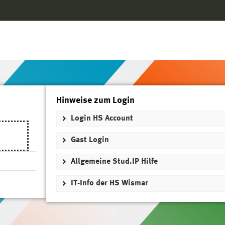
Hauptnavigation
Login HS Account
Gast Login
Fußzeile
Hinweise zum Login
Login HS Account
Gast Login
Allgemeine Stud.IP Hilfe
IT-Info der HS Wismar