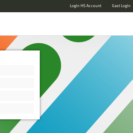
Login HS Account
Gast Login