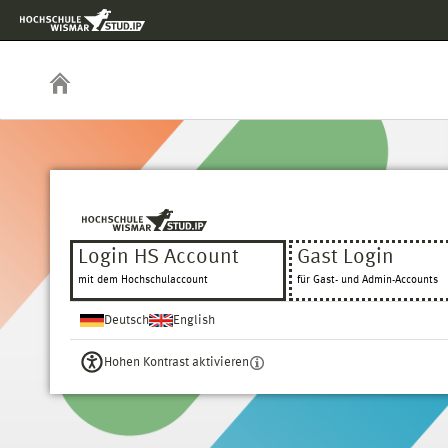
Login HS Account
Gast Login
mit dem Hochschulaccount
für Gast- und Admin-Accounts
Deutsch
English
Hohen Kontrast aktivieren