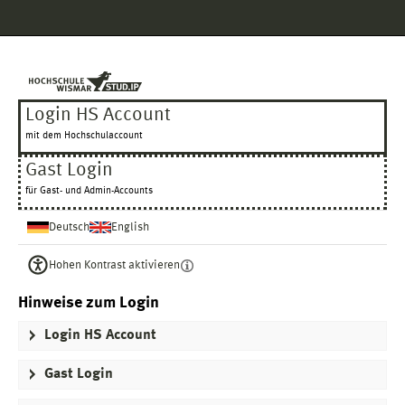
Hauptnavigation
Login HS Account
Gast Login
Fußzeile
Login HS Account
mit dem Hochschulaccount
Gast Login
für Gast- und Admin-Accounts
Deutsch
English
Hohen Kontrast aktivieren
Hinweise zum Login
Login HS Account
Gast Login