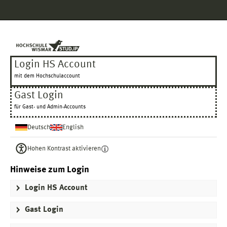
Hauptnavigation
Login HS Account
Gast Login
Fußzeile
Login HS Account
mit dem Hochschulaccount
Gast Login
für Gast- und Admin-Accounts
Deutsch
English
Hohen Kontrast aktivieren
Hinweise zum Login
Login HS Account
Gast Login