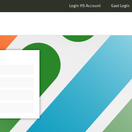
Login HS Account
Gast Login