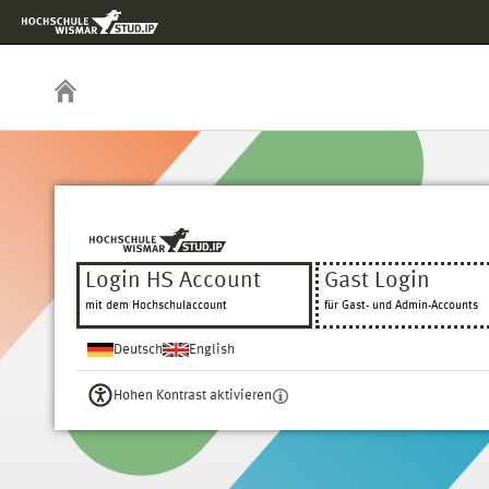
Login HS Account
Gast Login
mit dem Hochschulaccount
für Gast- und Admin-Accounts
Deutsch
English
Hohen Kontrast aktivieren