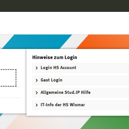
Hauptnavigation
Login HS Account
Gast Login
Fußzeile
Hinweise zum Login
Login HS Account
Gast Login
Allgemeine Stud.IP Hilfe
IT-Info der HS Wismar