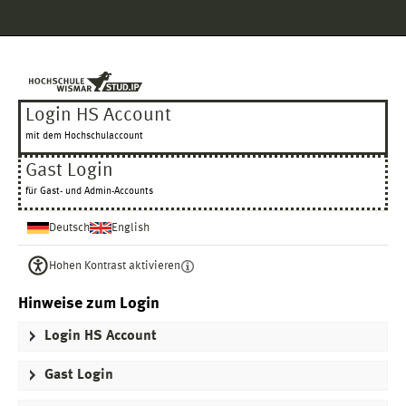
Hauptnavigation
Login HS Account
Gast Login
Fußzeile
Login HS Account
mit dem Hochschulaccount
Gast Login
für Gast- und Admin-Accounts
Deutsch
English
Hohen Kontrast aktivieren
Hinweise zum Login
Login HS Account
Gast Login